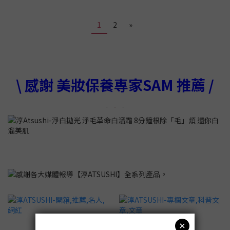
1
2
»
\ 感謝 美妝保養專家SAM 推薦 /