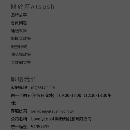
關於淳Atsushi
品牌故事
會員問題
運送政策
退換貨政策
服務條款
隱私權政策
防詐騙宣導
聯絡我們
客服專線：
(02)6617-1119
週一至週五(例假日除外) ：09:00-18:00（12:30-13:30午
休）
客服信箱：
service@atsushi.com.tw
公司名稱：LovelyLotol 樂淘淘創意有限公司
統一編號：54357435