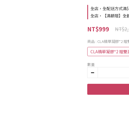
全店，全配送方式滿$
全店，【滿額贈】全館滿
NT$999
NT$2,
商品
: CLA精華凝膠*2 
CLA精華凝膠*2 贈雙
數量