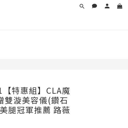
1【特惠組】CLA魔
 贈雙漩美容儀(鑽石
日本美腿冠軍推薦 路薇