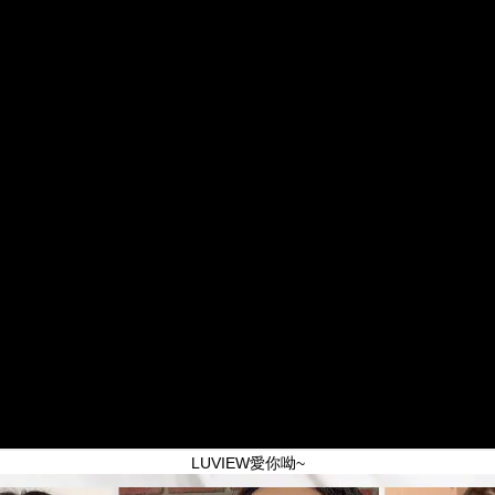
LUVIEW愛你呦~