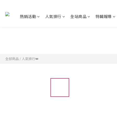
熱銷活動
人氣排行
全站商品
特輯報導
全部商品
/
人氣排行👑