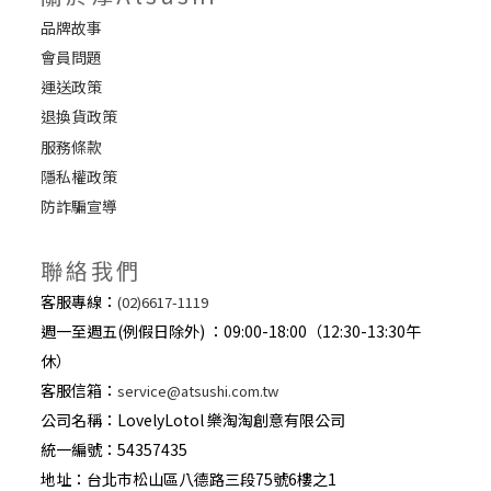
品牌故事
會員問題
運送政策
退換貨政策
服務條款
隱私權政策
防詐騙宣導
聯絡我們
客服專線：
(02)6617-1119
週一至週五(例假日除外) ：09:00-18:00（12:30-13:30午
休）
客服信箱：
service@atsushi.com.tw
公司名稱：LovelyLotol 樂淘淘創意有限公司
統一編號：54357435
地址：台北巿松山區八德路三段75號6樓之1