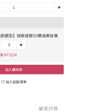
品
美肌塑型】按摩提塑3D雙漩美容儀
 NT$224
加入購物車
加入追蹤清單
顧客評價