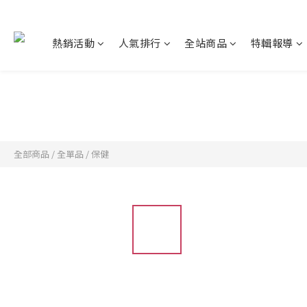
熱銷活動
人氣排行
全站商品
特輯報導
全部商品
/
全單品
/
保健