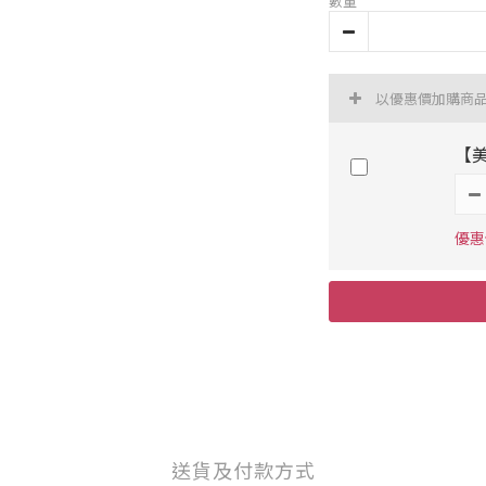
數量
以優惠價加購商
【
優惠價
送貨及付款方式