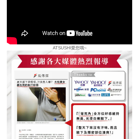
ATSUSHI愛您哦~