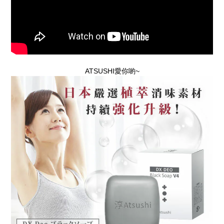
ATSUSHI愛你喲~