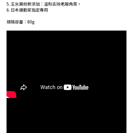
5. 玉米澱粉新添加：溫和去除老廢角質。
6. 日本運動家指定專用
規格容量：80g