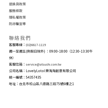
退換貨政策
服務條款
隱私權政策
防詐騙宣導
聯絡我們
客服專線：
(02)6617-1119
週一至週五(例假日除外) ：09:00-18:00（12:30-13:30午
休）
客服信箱：
service@atsushi.com.tw
公司名稱：LovelyLotol 樂淘淘創意有限公司
統一編號：54357435
地址：台北巿松山區八德路三段75號6樓之1