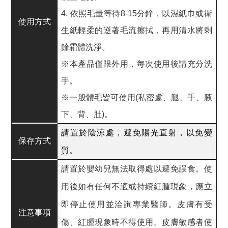
4. 依照毛量等待8-15分鐘，以濕紙巾或衛
使用方式
生紙輕柔的逆著毛流擦拭，再用清水將剩
餘霜體洗淨。
※本產品僅限外用，每次使用後請充分洗
手。
※一般體毛皆可使用(私密處、腿、手、腋
下、背、肚)。
請置於陰涼處，避免陽光直射，以免變
保存方式
質。
請置於嬰幼兒無法取得處以避免誤食。使
用後如有任何不適或持續紅腫現象，應立
即停止使用並洽詢專業醫師。皮膚有受
注意事項
傷、紅腫現象時不得使用。皮膚敏感者使