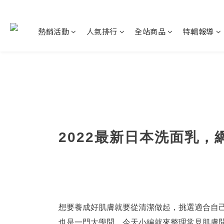
熱銷活動
人氣排行
全站商品
特輯報導
2022最新日本洗面乳
想要養成好肌膚就要從清潔做起，挑選適合自
也是一門大學問，今天小編就來整理常見肌膚