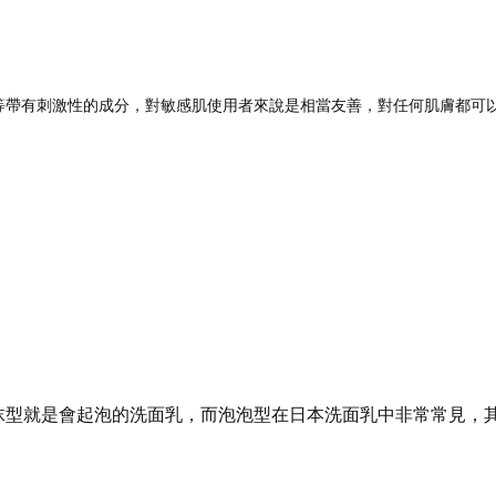
等帶有刺激性的成分，對敏感肌使用者來說是相當友善，對任何肌膚都可
沫型就是會起泡的洗面乳，而泡泡型在日本洗面乳中非常常見，