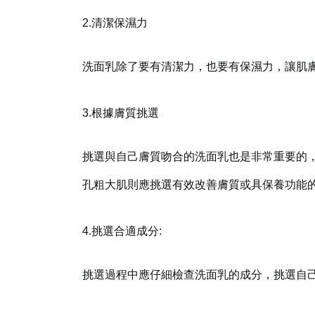
2.清潔保濕力
洗面乳除了要有清潔力，也要有保濕力，讓肌
3.根據膚質挑選
挑選與自己膚質吻合的洗面乳也是非常重要的，
孔粗大肌則應挑選有效改善膚質或具保養功能
4.挑選合適成分:
挑選過程中應
仔細檢查洗面乳的成分，挑選自