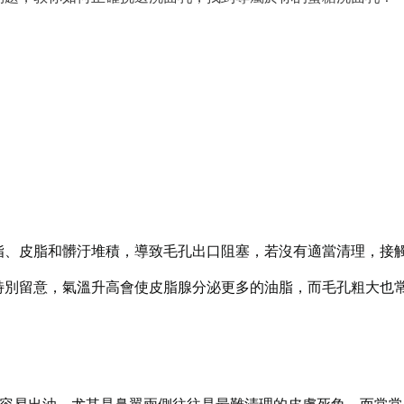
脂、皮脂和髒汙堆積，導致毛孔出口阻塞，若沒有適當清理，接
特別留意，氣溫升高會使皮脂腺分泌更多的油脂，而毛孔粗大也