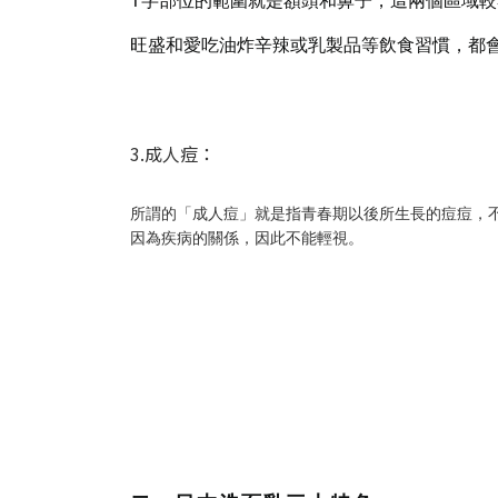
T字部位的範圍就是
額頭和鼻子，這兩個區域較
旺盛和愛吃油炸辛辣或乳製品等飲食習慣，都
3.成人痘：
所謂的「成人痘」就是指青春期以後所生長的痘痘，
因為疾病的關係，因此不能輕視。