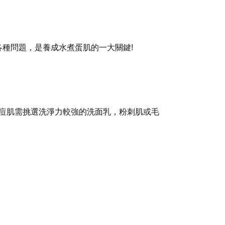
種問題，是養成水煮蛋肌的一大關鍵!
痘痘肌需挑選洗淨力較強的洗面乳，
粉刺肌或毛