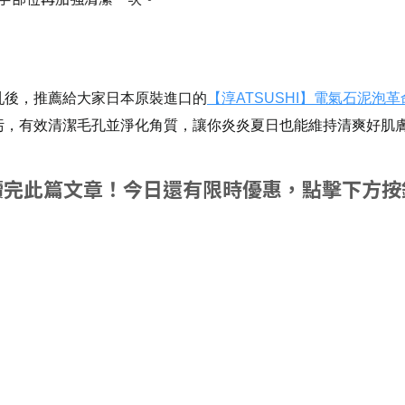
乳後，推薦給大家日本原裝進口的
【淳ATSUSHI】電氣石泥泡
，有效清潔毛孔並淨化角質，讓你炎炎夏日也能維持清爽好肌膚 
讀完此篇文章！今日還有限時優惠，點擊下方按