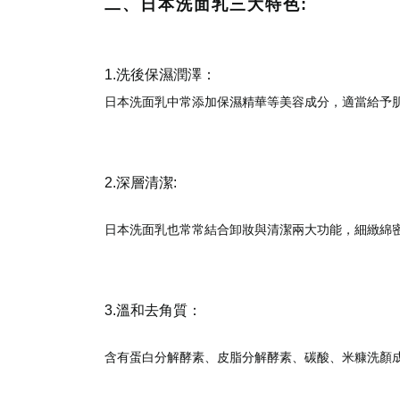
二、日本洗面乳三大特色:
1.洗後保濕潤澤：
日本洗面乳中常添加
保濕精華等美容成分，適當給予
2.深層清潔:
日本洗面乳也常常結合卸妝與清潔兩大功能，細緻綿
3.溫和去角質：
含有蛋白分解酵素、皮脂分解酵素、碳酸、米糠洗顏成