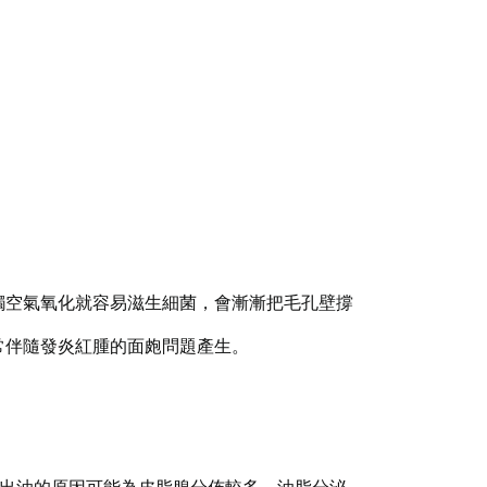
觸空氣氧化就容易滋生細菌，會漸漸把毛孔壁撐
常伴隨發炎紅腫的面皰問題產生。