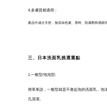
4.多膚質都適用：
產品中成分天然，無添加色素、香料、防腐劑和酒精
三、日本洗面乳挑選重點
1.一般型/泡泡型:
簡單來說，一般型就是不會起泡的洗面乳，泡
孔清潔。