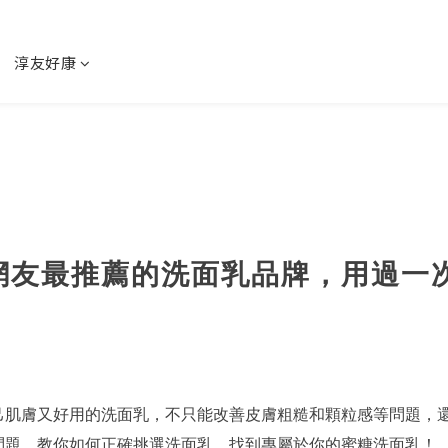
淳友好康
，網友最推薦的洗面乳品牌，用過一
己肌膚又好用的洗面乳，不只能改善皮膚粗糙和顆粒感等問題，
問題，教你如何正確挑選洗面乳，找到專屬於你的蜜糖洗面乳！