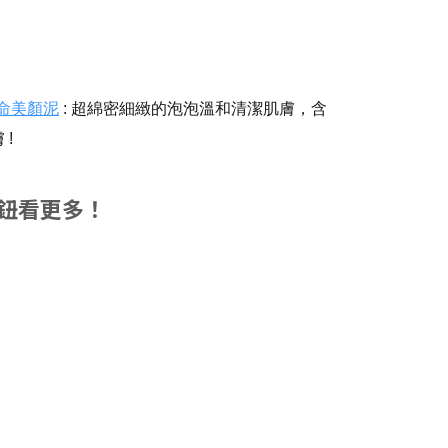
革命美顏泥
: 超綿密細緻的泡泡溫和清潔肌膚，含
!
鈕看更多！