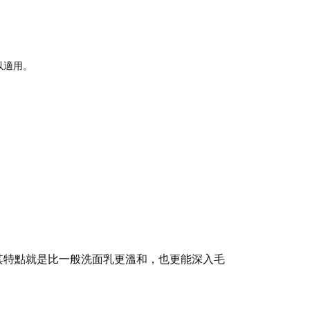
以適用。
其特點就是
比一般洗面乳更溫和，也更能深入毛