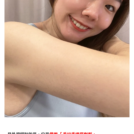
另外很特別的是，它是
使用「 手拉手還原劑型 」