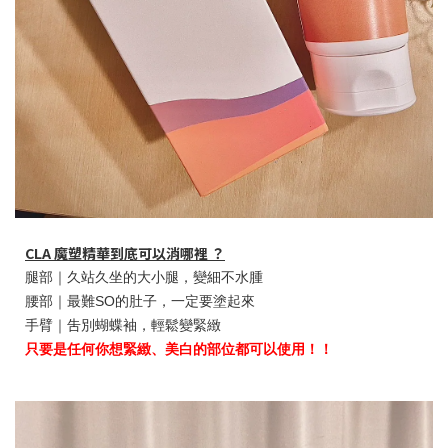
CLA 魔塑精華到底可以消哪裡 ？
腿部｜久站久坐的大小腿，變細不水腫
腰部｜最難SO的肚子，一定要塗起來
手臂｜吿別蝴蝶袖，輕鬆變緊緻
只要是任何你想緊緻、美白的部位都可以使用！！