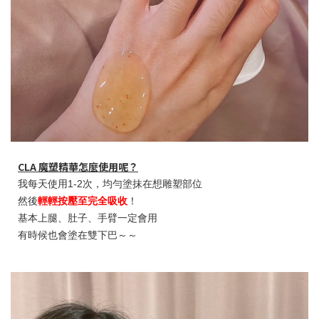
CLA 魔塑精華怎麼使用呢？
我每天使用1-2次，均勻塗抹在想雕塑部位
然後
輕輕按壓至完全吸收
！
基本上腿、肚子、手臂一定會用
有時候也會塗在雙下巴～～