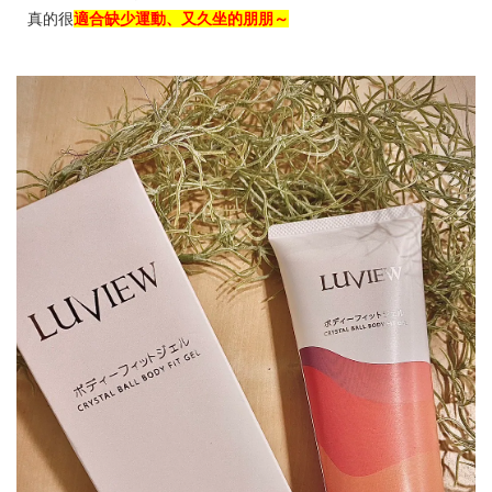
真的很
適合缺少運動、又久坐的朋朋～