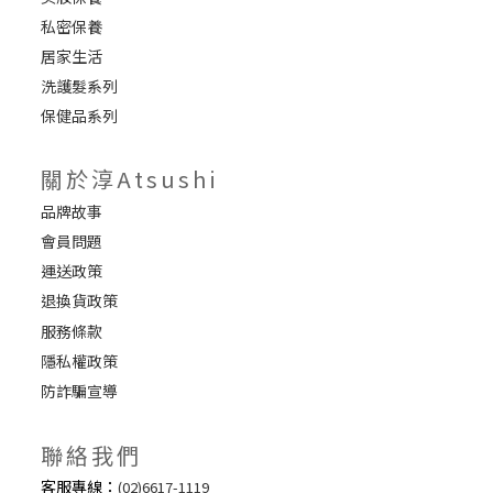
私密保養
居家生活
洗護髮系列
保健品系列
關於淳Atsushi
品牌故事
會員問題
運送政策
退換貨政策
服務條款
隱私權政策
防詐騙宣導
聯絡我們
客服專線：
(02)6617-1119