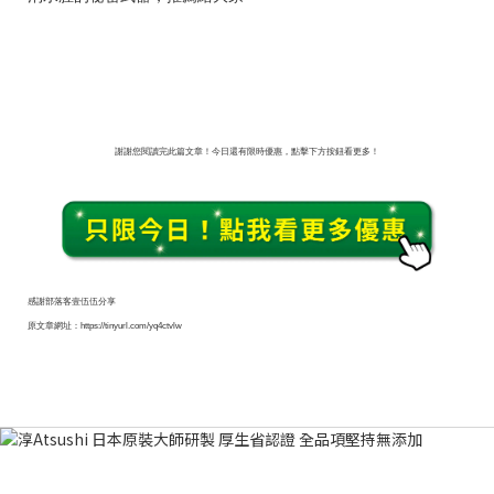
謝謝您閱讀完此篇文章！今日還有限時優惠，點擊下方按鈕看更多！
感謝部落客壹伍伍分享
原文章網址：https://tinyurl.com/yq4ctvlw