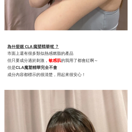
為什麼選 CLA 魔塑精華呢 ？
市面上還有很多類似熱感燃脂的產品
但只要成分過於刺激，
敏感肌
的我用了都會紅啊～
但是
CLA魔塑精華完全不會
成分內容都標示的很清楚，用起來很安心！