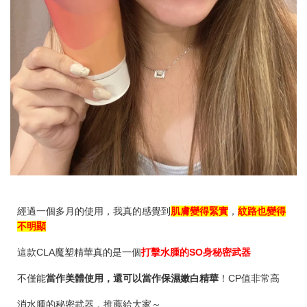
經過一個多月的使用，我真的感覺到
肌膚變得緊實
，
紋路也變得
不明顯
這款CLA魔塑精華真的是一個
打擊水腫的SO身秘密武器
不僅能
當作美體使用，還可以當作保濕嫩白精華
！CP值非常高
消水腫的秘密武器，推薦給大家～