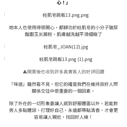
心！」
她本人也使用得很開心，都歸功於軽肌皂的小分子玻尿
酸跟玉米澱粉，肌膚越洗越平滑細緻了
▲開賣後也收到許多真實客人的好評回饋
「味道」雖然看不見，但它的確是我們在維持良好人際
關係交往中很重要的一個因素，
除了外在的一切形象要讓人感到舒服體面以外，若能對
旁人多點體諒，打理好自己，永遠都帶點清香，才會更
容易讓人親近，找回好人緣！