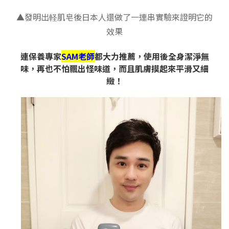
▲發明出軽肌皂後日本人還做了一連串實驗來證明它的
效果
連保養專家
SAM老師
都大力推薦，使用後全身潔淨無
味，再也不怕飄出怪味道，而且肌膚摸起來平滑又細
緻！