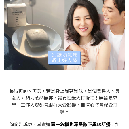
長得再帥、再美，若是身上飄著異味，是個臭男人、臭
女人，魅力蕩然無存，讓異性緣大打折扣！無論是求
學、工作人際都會跟著大受影響，自信心將會深受打
擊。
偷偷告訴你，其實連
第一名模也深受腋下異味所擾
，加